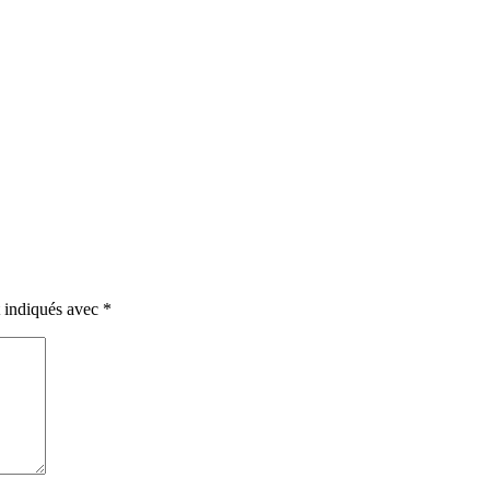
t indiqués avec
*