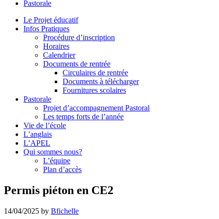
Pastorale
le
site
Le Projet éducatif
Infos Pratiques
Procédure d’inscription
Horaires
Calendrier
Documents de rentrée
Circulaires de rentrée
Documents à télécharger
Fournitures scolaires
Pastorale
Projet d’accompagnement Pastoral
Les temps forts de l’année
Vie de l’école
L’anglais
L’APEL
Qui sommes nous?
L’équipe
Plan d’accès
Permis piéton en CE2
14/04/2025
by
Bfichelle