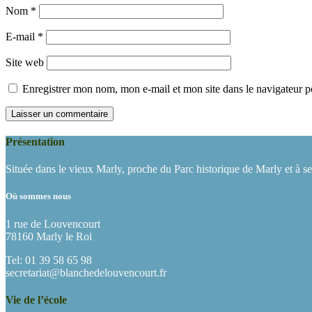
Nom
*
E-mail
*
Site web
Enregistrer mon nom, mon e-mail et mon site dans le navigateur
Présentation
Située dans le vieux Marly, proche du Parc historique de Marly et à s
Où sommes nous
1 rue de Louvencourt
78160 Marly le Roi
Tel: 01 39 58 65 98
secretariat@blanchedelouvencourt.fr
Vie de l’école