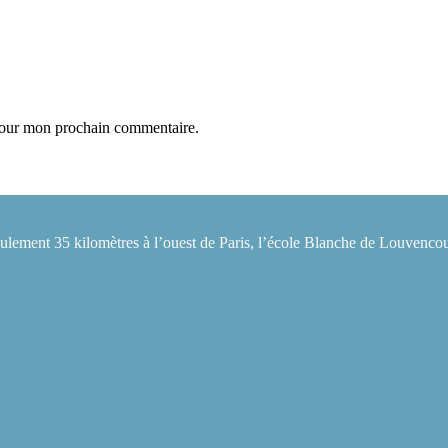
 pour mon prochain commentaire.
eulement 35 kilomètres à l’ouest de Paris, l’école Blanche de Louvencou