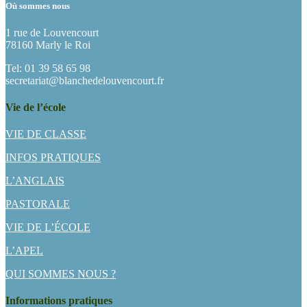
Où sommes nous
1 rue de Louvencourt
78160 Marly le Roi
Tel: 01 39 58 65 98
secretariat@blanchedelouvencourt.fr
Vie de l’école
VIE DE CLASSE
INFOS PRATIQUES
L’ANGLAIS
PASTORALE
VIE DE L’ÉCOLE
L’APEL
QUI SOMMES NOUS ?
Informations pratiques