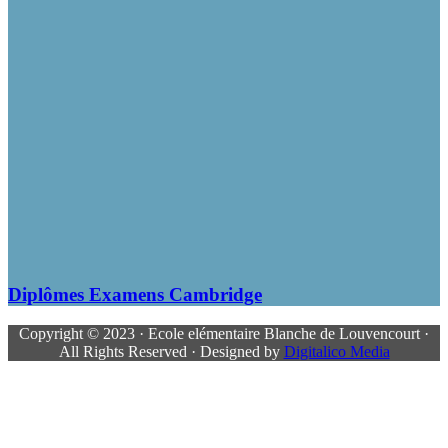
Diplômes Examens Cambridge
Copyright © 2023 · Ecole elémentaire Blanche de Louvencourt ·
All Rights Reserved · Designed by
Digitalico Media