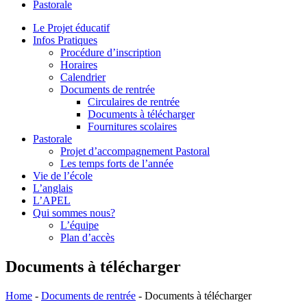
Pastorale
le
site
Le Projet éducatif
Infos Pratiques
Procédure d’inscription
Horaires
Calendrier
Documents de rentrée
Circulaires de rentrée
Documents à télécharger
Fournitures scolaires
Pastorale
Projet d’accompagnement Pastoral
Les temps forts de l’année
Vie de l’école
L’anglais
L’APEL
Qui sommes nous?
L’équipe
Plan d’accès
Documents à télécharger
Home
-
Documents de rentrée
-
Documents à télécharger