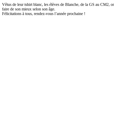
Vêtus de leur tshirt blanc, les élèves de Blanche, de la GS au CM2, ont
faire de son mieux selon son âge.
Félicitations à tous, rendez-vous l’année prochaine !