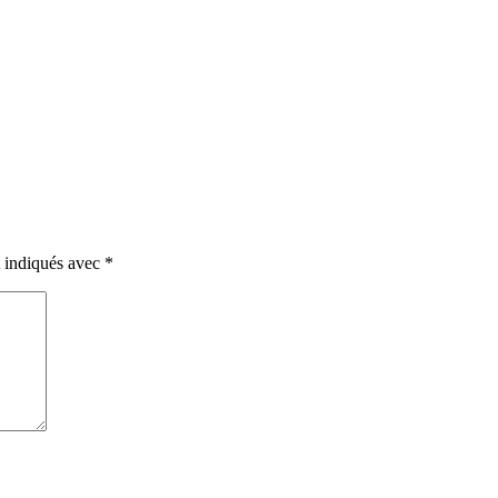
t indiqués avec
*