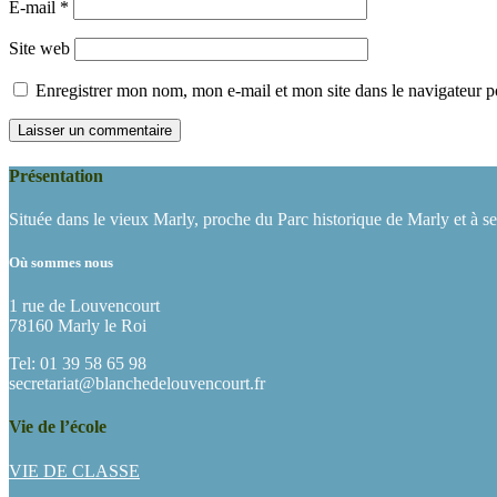
E-mail
*
Site web
Enregistrer mon nom, mon e-mail et mon site dans le navigateur
Présentation
Située dans le vieux Marly, proche du Parc historique de Marly et à s
Où sommes nous
1 rue de Louvencourt
78160 Marly le Roi
Tel: 01 39 58 65 98
secretariat@blanchedelouvencourt.fr
Vie de l’école
VIE DE CLASSE