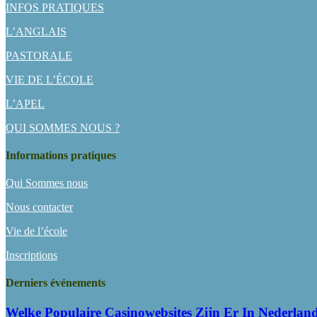
INFOS PRATIQUES
L’ANGLAIS
PASTORALE
VIE DE L’ÉCOLE
L’APEL
QUI SOMMES NOUS ?
Informations pratiques
Qui Sommes nous
Nous contacter
Vie de l’école
Inscriptions
Derniers événements
Welke Populaire Casinowebsites Zijn Er In Nederlan