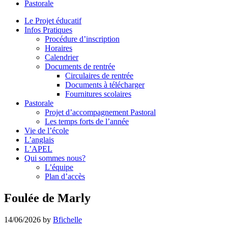
Pastorale
le
site
Le Projet éducatif
Infos Pratiques
Procédure d’inscription
Horaires
Calendrier
Documents de rentrée
Circulaires de rentrée
Documents à télécharger
Fournitures scolaires
Pastorale
Projet d’accompagnement Pastoral
Les temps forts de l’année
Vie de l’école
L’anglais
L’APEL
Qui sommes nous?
L’équipe
Plan d’accès
Foulée de Marly
14/06/2026
by
Bfichelle