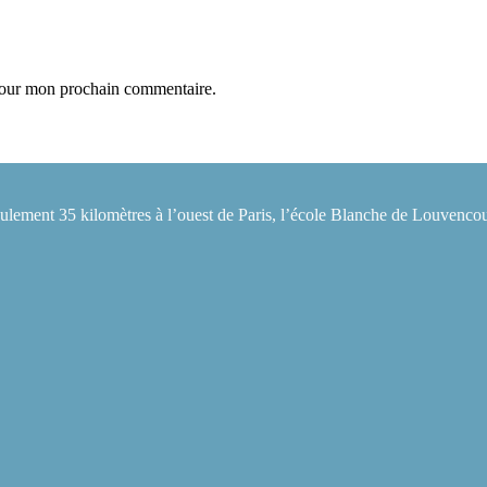
 pour mon prochain commentaire.
eulement 35 kilomètres à l’ouest de Paris, l’école Blanche de Louvencou