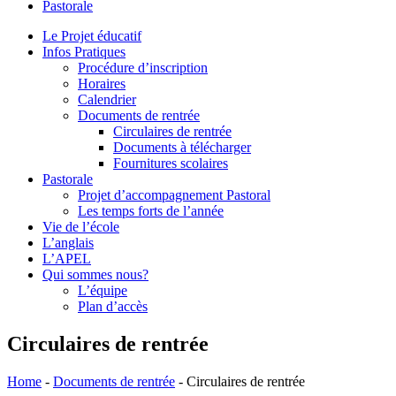
Pastorale
le
site
Le Projet éducatif
Infos Pratiques
Procédure d’inscription
Horaires
Calendrier
Documents de rentrée
Circulaires de rentrée
Documents à télécharger
Fournitures scolaires
Pastorale
Projet d’accompagnement Pastoral
Les temps forts de l’année
Vie de l’école
L’anglais
L’APEL
Qui sommes nous?
L’équipe
Plan d’accès
Circulaires de rentrée
Home
-
Documents de rentrée
-
Circulaires de rentrée