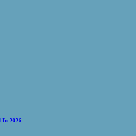
d In 2026