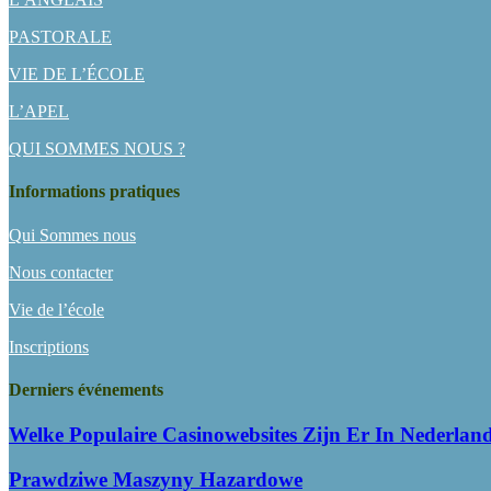
PASTORALE
VIE DE L’ÉCOLE
L’APEL
QUI SOMMES NOUS ?
Informations pratiques
Qui Sommes nous
Nous contacter
Vie de l’école
Inscriptions
Derniers événements
Welke Populaire Casinowebsites Zijn Er In Nederlan
Prawdziwe Maszyny Hazardowe