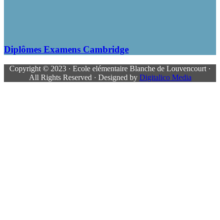
Diplômes Examens Cambridge
Copyright © 2023 · Ecole elémentaire Blanche de Louvencourt ·
All Rights Reserved · Designed by
Digitalico Media