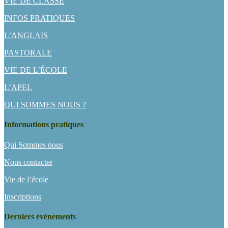
VIE DE CLASSE
INFOS PRATIQUES
L’ANGLAIS
PASTORALE
VIE DE L’ÉCOLE
L’APEL
QUI SOMMES NOUS ?
Informations pratiques
Qui Sommes nous
Nous contacter
Vie de l’école
Inscriptions
Derniers événements