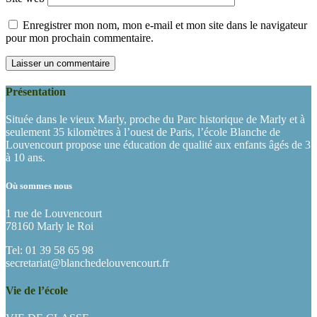
Enregistrer mon nom, mon e-mail et mon site dans le navigateur
pour mon prochain commentaire.
Présentation
Située dans le vieux Marly, proche du Parc historique de Marly et à
seulement 35 kilomètres à l’ouest de Paris, l’école Blanche de
Louvencourt propose une éducation de qualité aux enfants âgés de 3
à 10 ans.
Où sommes nous
1 rue de Louvencourt
78160 Marly le Roi
Tel: 01 39 58 65 98
secretariat@blanchedelouvencourt.fr
Vie de l’école