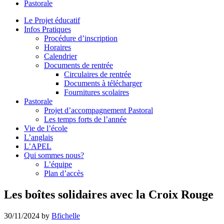
Pastorale
le
site
Le Projet éducatif
Infos Pratiques
Procédure d’inscription
Horaires
Calendrier
Documents de rentrée
Circulaires de rentrée
Documents à télécharger
Fournitures scolaires
Pastorale
Projet d’accompagnement Pastoral
Les temps forts de l’année
Vie de l’école
L’anglais
L’APEL
Qui sommes nous?
L’équipe
Plan d’accès
Les boîtes solidaires avec la Croix Rouge
30/11/2024
by
Bfichelle