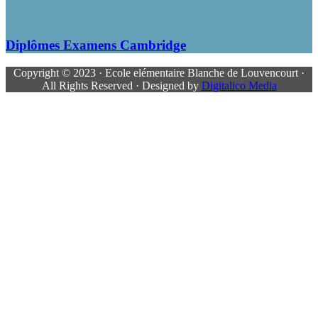
Diplômes Examens Cambridge
Copyright © 2023 · Ecole elémentaire Blanche de Louvencourt ·
All Rights Reserved · Designed by
Digitalico Media