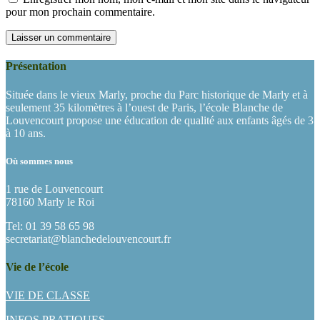
pour mon prochain commentaire.
Présentation
Située dans le vieux Marly, proche du Parc historique de Marly et à
seulement 35 kilomètres à l’ouest de Paris, l’école Blanche de
Louvencourt propose une éducation de qualité aux enfants âgés de 3
à 10 ans.
Où sommes nous
1 rue de Louvencourt
78160 Marly le Roi
Tel: 01 39 58 65 98
secretariat@blanchedelouvencourt.fr
Vie de l’école
VIE DE CLASSE
INFOS PRATIQUES