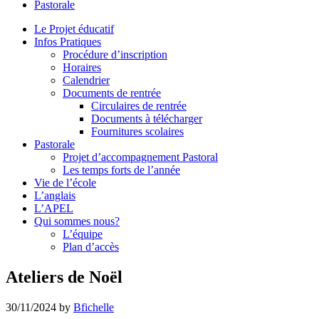
Pastorale
le
site
Le Projet éducatif
Infos Pratiques
Procédure d’inscription
Horaires
Calendrier
Documents de rentrée
Circulaires de rentrée
Documents à télécharger
Fournitures scolaires
Pastorale
Projet d’accompagnement Pastoral
Les temps forts de l’année
Vie de l’école
L’anglais
L’APEL
Qui sommes nous?
L’équipe
Plan d’accès
Ateliers de Noël
30/11/2024
by
Bfichelle