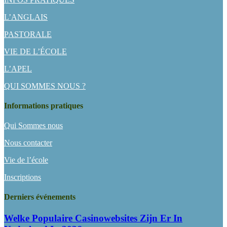
L’ANGLAIS
PASTORALE
VIE DE L’ÉCOLE
L’APEL
QUI SOMMES NOUS ?
Informations pratiques
Qui Sommes nous
Nous contacter
Vie de l’école
Inscriptions
Derniers événements
Welke Populaire Casinowebsites Zijn Er In