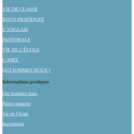
VIE DE CLASSE
INFOS PRATIQUES
L’ANGLAIS
PASTORALE
VIE DE L’ÉCOLE
L’APEL
QUI SOMMES NOUS ?
Informations pratiques
Qui Sommes nous
Nous contacter
Vie de l’école
Inscriptions