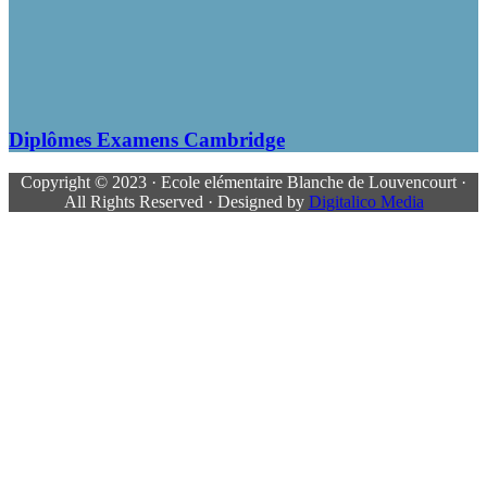
Diplômes Examens Cambridge
Copyright © 2023 · Ecole elémentaire Blanche de Louvencourt ·
All Rights Reserved · Designed by
Digitalico Media