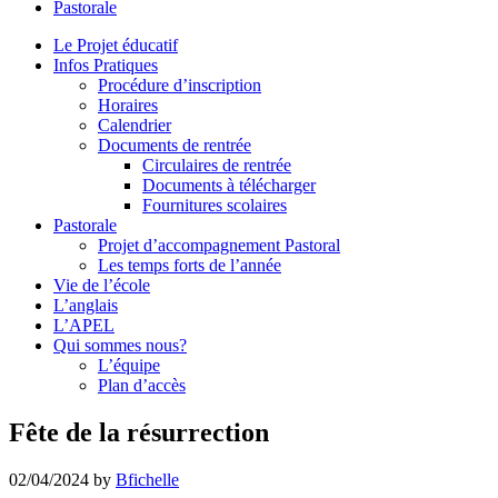
Pastorale
le
site
Le Projet éducatif
Infos Pratiques
Procédure d’inscription
Horaires
Calendrier
Documents de rentrée
Circulaires de rentrée
Documents à télécharger
Fournitures scolaires
Pastorale
Projet d’accompagnement Pastoral
Les temps forts de l’année
Vie de l’école
L’anglais
L’APEL
Qui sommes nous?
L’équipe
Plan d’accès
Fête de la résurrection
02/04/2024
by
Bfichelle