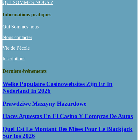
QUI SOMMES NOUS ?
Informations pratiques
Qui Sommes nous
Nous contacter
Vie de l’école
Inscriptions
Derniers événements
Welke Populaire Casinowebsites Zijn Er In
Nederland In 2026
Prawdziwe Maszyny Hazardowe
Haces Apuestas En El Casino Y Compras De Autos
Quel Est Le Montant Des Mises Pour Le Blackjack
Sur Ios 2026