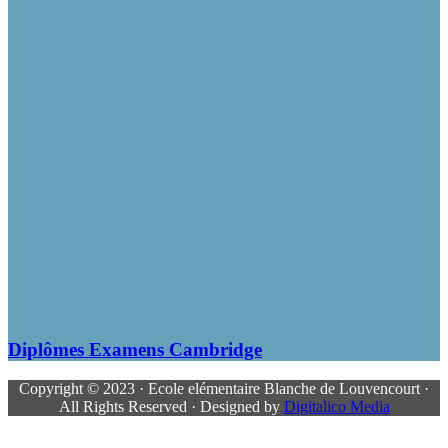
Diplômes Examens Cambridge
Copyright © 2023 · Ecole elémentaire Blanche de Louvencourt ·
All Rights Reserved · Designed by
Digitalico Media