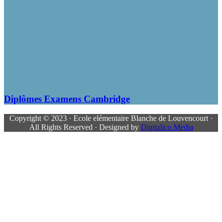
Diplômes Examens Cambridge
Copyright © 2023 · Ecole elémentaire Blanche de Louvencourt ·
All Rights Reserved · Designed by
Digitalico Media