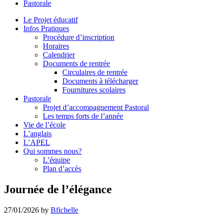
Pastorale
le
site
Le Projet éducatif
Infos Pratiques
Procédure d’inscription
Horaires
Calendrier
Documents de rentrée
Circulaires de rentrée
Documents à télécharger
Fournitures scolaires
Pastorale
Projet d’accompagnement Pastoral
Les temps forts de l’année
Vie de l’école
L’anglais
L’APEL
Qui sommes nous?
L’équipe
Plan d’accès
Journée de l’élégance
27/01/2026
by
Bfichelle