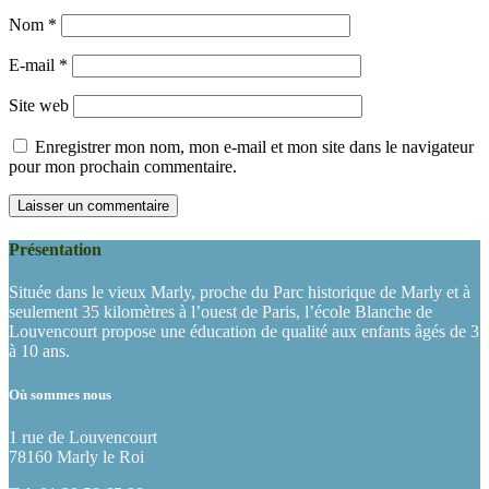
Nom
*
E-mail
*
Site web
Enregistrer mon nom, mon e-mail et mon site dans le navigateur
pour mon prochain commentaire.
Présentation
Située dans le vieux Marly, proche du Parc historique de Marly et à
seulement 35 kilomètres à l’ouest de Paris, l’école Blanche de
Louvencourt propose une éducation de qualité aux enfants âgés de 3
à 10 ans.
Où sommes nous
1 rue de Louvencourt
78160 Marly le Roi