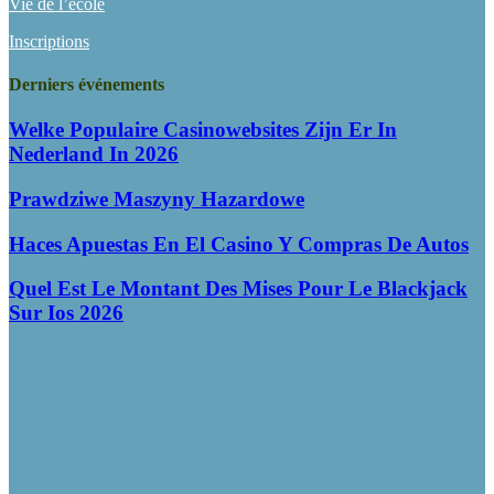
Vie de l’école
Inscriptions
Derniers événements
Welke Populaire Casinowebsites Zijn Er In
Nederland In 2026
Prawdziwe Maszyny Hazardowe
Haces Apuestas En El Casino Y Compras De Autos
Quel Est Le Montant Des Mises Pour Le Blackjack
Sur Ios 2026