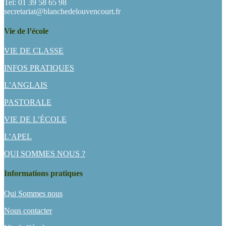
Tel: 01 39 58 65 98
secretariat@blanchedelouvencourt.fr
Vie de l’école
VIE DE CLASSE
INFOS PRATIQUES
L’ANGLAIS
PASTORALE
VIE DE L’ÉCOLE
L’APEL
QUI SOMMES NOUS ?
Informations pratiques
Qui Sommes nous
Nous contacter