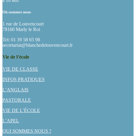
à 10 ans.
Où sommes nous
1 rue de Louvencourt
78160 Marly le Roi
Tel: 01 39 58 65 98
secretariat@blanchedelouvencourt.fr
Vie de l’école
VIE DE CLASSE
INFOS PRATIQUES
L’ANGLAIS
PASTORALE
VIE DE L’ÉCOLE
L’APEL
QUI SOMMES NOUS ?