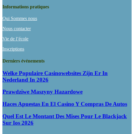
Informations pratiques
Qui Sommes nous
Nous contacter
Vie de l’école
Inscriptions
Derniers événements
Welke Populaire Casinowebsites Zijn Er In
Nederland In 2026
Prawdziwe Maszyny Hazardowe
Haces Apuestas En El Casino Y Compras De Autos
Quel Est Le Montant Des Mises Pour Le Blackjack
Sur Ios 2026