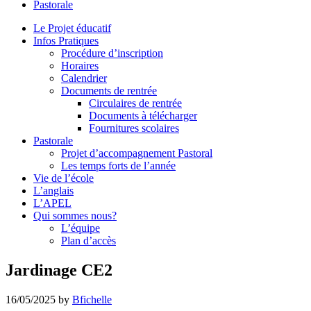
Pastorale
le
site
Le Projet éducatif
Infos Pratiques
Procédure d’inscription
Horaires
Calendrier
Documents de rentrée
Circulaires de rentrée
Documents à télécharger
Fournitures scolaires
Pastorale
Projet d’accompagnement Pastoral
Les temps forts de l’année
Vie de l’école
L’anglais
L’APEL
Qui sommes nous?
L’équipe
Plan d’accès
Jardinage CE2
16/05/2025
by
Bfichelle