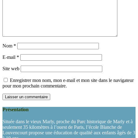
Nom
*
E-mail
*
Site web
Enregistrer mon nom, mon e-mail et mon site dans le navigateur
pour mon prochain commentaire.
Présentation
Située dans le vieux Marly, proche du Parc historique de Marly et à
seulement 35 kilomètres à l’ouest de Paris, l’école Blanche de
Louvencourt propose une éducation de qualité aux enfants âgés de 3