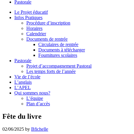
Pastorale
le
site
Le Projet éducatif
Infos Pratiques
Procédure d’inscription
Horaires
Calendrier
Documents de rentrée
Circulaires de rentrée
Documents à télécharger
Fournitures scolaires
Pastorale
Projet d’accompagnement Pastoral
Les temps forts de l’année
Vie de l’école
L’anglais
L’APEL
Qui sommes nous?
L’équipe
Plan d’accès
Fête du livre
02/06/2025
by
Bfichelle