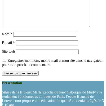
Nom
*
E-mail
*
Site web
Enregistrer mon nom, mon e-mail et mon site dans le navigateur
pour mon prochain commentaire.
Présentation
Située dans le vieux Marly, proche du Parc historique de Marly et à
seulement 35 kilomètres à l’ouest de Paris, l’école Blanche de
Louvencourt propose une éducation de qualité aux enfants âgés de 3
à 10 ans.