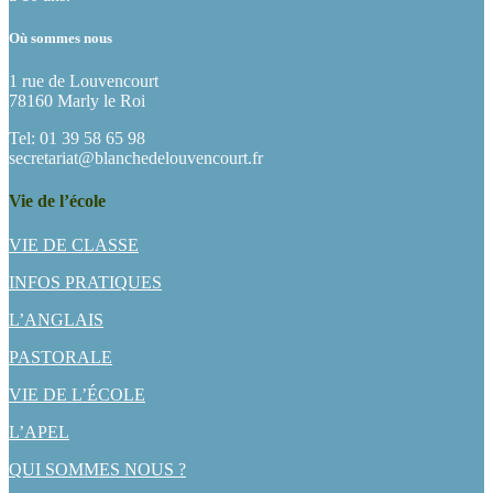
Où sommes nous
1 rue de Louvencourt
78160 Marly le Roi
Tel: 01 39 58 65 98
secretariat@blanchedelouvencourt.fr
Vie de l’école
VIE DE CLASSE
INFOS PRATIQUES
L’ANGLAIS
PASTORALE
VIE DE L’ÉCOLE
L’APEL
QUI SOMMES NOUS ?