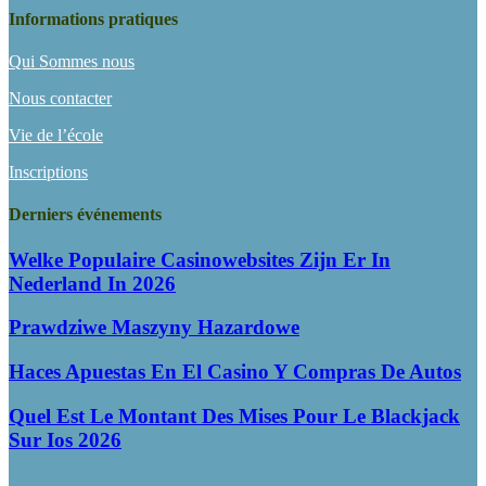
Informations pratiques
Qui Sommes nous
Nous contacter
Vie de l’école
Inscriptions
Derniers événements
Welke Populaire Casinowebsites Zijn Er In
Nederland In 2026
Prawdziwe Maszyny Hazardowe
Haces Apuestas En El Casino Y Compras De Autos
Quel Est Le Montant Des Mises Pour Le Blackjack
Sur Ios 2026