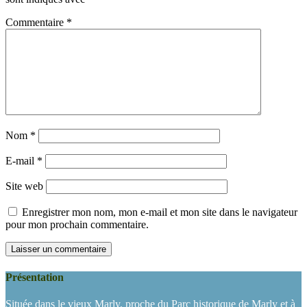
Commentaire
*
Nom
*
E-mail
*
Site web
Enregistrer mon nom, mon e-mail et mon site dans le navigateur
pour mon prochain commentaire.
Présentation
Située dans le vieux Marly, proche du Parc historique de Marly et à