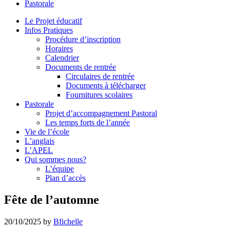
Pastorale
le
site
Le Projet éducatif
Infos Pratiques
Procédure d’inscription
Horaires
Calendrier
Documents de rentrée
Circulaires de rentrée
Documents à télécharger
Fournitures scolaires
Pastorale
Projet d’accompagnement Pastoral
Les temps forts de l’année
Vie de l’école
L’anglais
L’APEL
Qui sommes nous?
L’équipe
Plan d’accès
Fête de l’automne
20/10/2025
by
Bfichelle