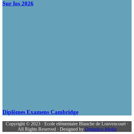
Sur Ios 2026
Diplômes Examens Cambridge
Copyright © 2023 · Ecole elémentaire Blanche de Louvencourt ·
All Rights Reserved · Designed by
Digitalico Media