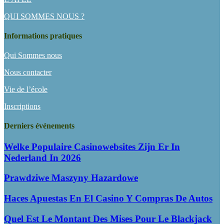
QUI SOMMES NOUS ?
Informations pratiques
Qui Sommes nous
Nous contacter
Vie de l’école
Inscriptions
Derniers événements
Welke Populaire Casinowebsites Zijn Er In
Nederland In 2026
Prawdziwe Maszyny Hazardowe
Haces Apuestas En El Casino Y Compras De Autos
Quel Est Le Montant Des Mises Pour Le Blackjack