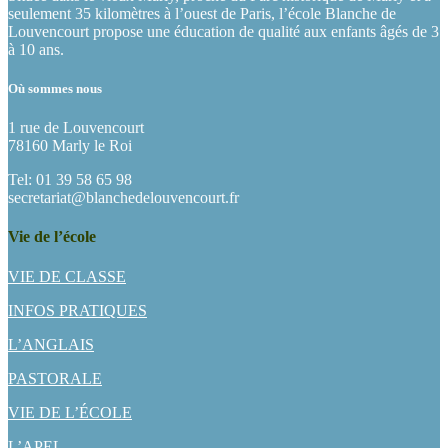
seulement 35 kilomètres à l’ouest de Paris, l’école Blanche de
Louvencourt propose une éducation de qualité aux enfants âgés de 3
à 10 ans.
Où sommes nous
1 rue de Louvencourt
78160 Marly le Roi
Tel: 01 39 58 65 98
secretariat@blanchedelouvencourt.fr
Vie de l’école
VIE DE CLASSE
INFOS PRATIQUES
L’ANGLAIS
PASTORALE
VIE DE L’ÉCOLE
L’APEL