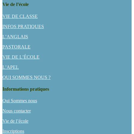
Vie de l’école
VIE DE CLASSE
INFOS PRATIQUES
L’ANGLAIS
PASTORALE
VIE DE L’ÉCOLE
L’APEL
QUI SOMMES NOUS ?
Informations pratiques
Qui Sommes nous
Nous contacter
Vie de l’école
Inscriptions