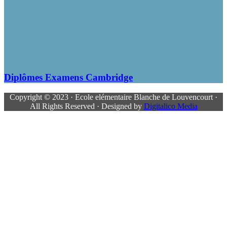
Diplômes Examens Cambridge
Copyright © 2023 · Ecole elémentaire Blanche de Louvencourt ·
All Rights Reserved · Designed by
Digitalico Media