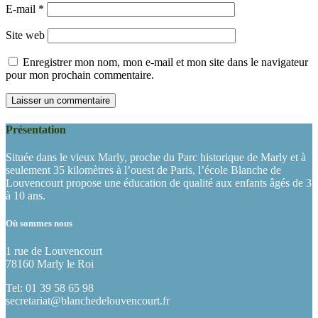
E-mail
*
Site web
Enregistrer mon nom, mon e-mail et mon site dans le navigateur
pour mon prochain commentaire.
Présentation
Située dans le vieux Marly, proche du Parc historique de Marly et à
seulement 35 kilomètres à l’ouest de Paris, l’école Blanche de
Louvencourt propose une éducation de qualité aux enfants âgés de 3
à 10 ans.
Où sommes nous
1 rue de Louvencourt
78160 Marly le Roi
Tel: 01 39 58 65 98
secretariat@blanchedelouvencourt.fr