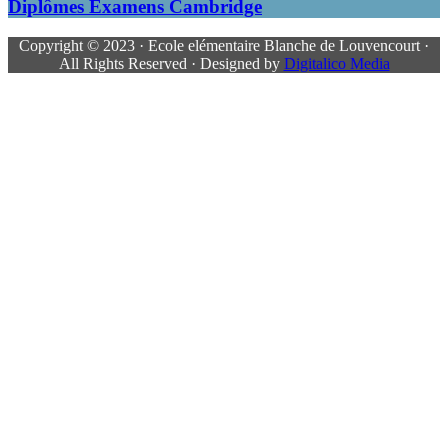
Diplômes Examens Cambridge
Copyright © 2023 · Ecole elémentaire Blanche de Louvencourt ·
All Rights Reserved · Designed by
Digitalico Media