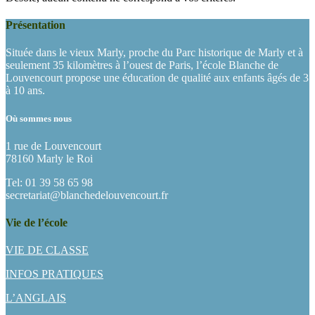
Présentation
Située dans le vieux Marly, proche du Parc historique de Marly et à
seulement 35 kilomètres à l’ouest de Paris, l’école Blanche de
Louvencourt propose une éducation de qualité aux enfants âgés de 3
à 10 ans.
Où sommes nous
1 rue de Louvencourt
78160 Marly le Roi
Tel: 01 39 58 65 98
secretariat@blanchedelouvencourt.fr
Vie de l’école
VIE DE CLASSE
INFOS PRATIQUES
L’ANGLAIS