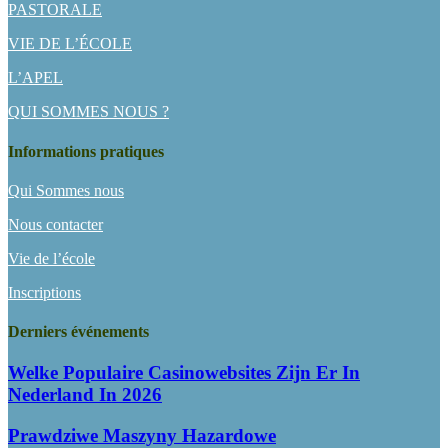
PASTORALE
VIE DE L’ÉCOLE
L’APEL
QUI SOMMES NOUS ?
Informations pratiques
Qui Sommes nous
Nous contacter
Vie de l’école
Inscriptions
Derniers événements
Welke Populaire Casinowebsites Zijn Er In
Nederland In 2026
Prawdziwe Maszyny Hazardowe